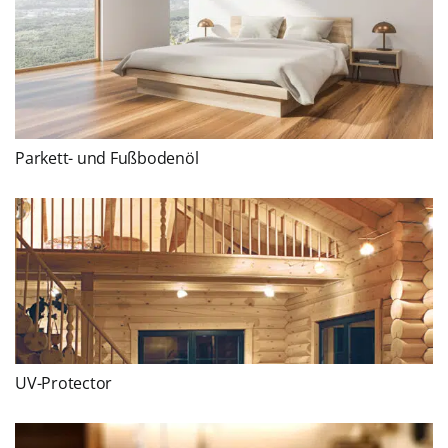
Parkett- und Fußbodenöl
UV-Protector