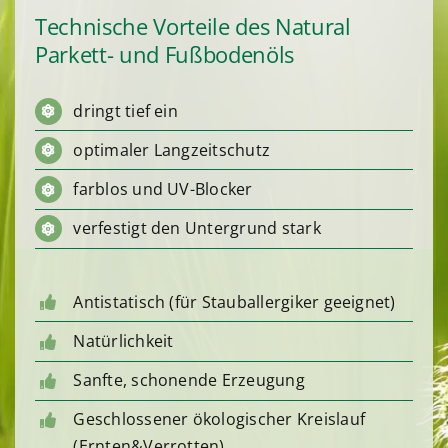
Technische Vorteile des Natural
Parkett- und Fußbodenöls
dringt tief ein
optimaler Langzeitschutz
farblos und UV-Blocker
verfestigt den Untergrund stark
Antistatisch (für Stauballergiker geeignet)
Natürlichkeit
Sanfte, schonende Erzeugung
Geschlossener ökologischer Kreislauf
(Ernten&Verrotten)