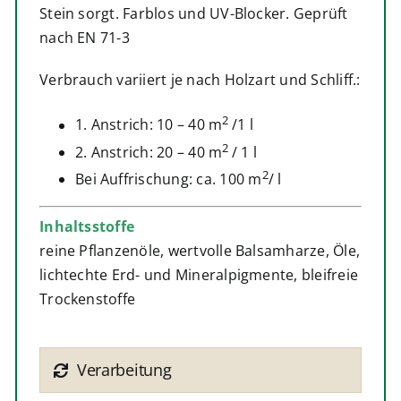
Stein sorgt. Farblos und UV-Blocker. Geprüft
nach EN 71-3
Verbrauch variiert je nach Holzart und Schliff.:
2
1. Anstrich: 10 – 40 m
/1 l
2
2. Anstrich: 20 – 40 m
/ 1 l
2
Bei Auffrischung: ca. 100 m
/ l
Inhaltsstoffe
reine Pflanzenöle, wertvolle Balsamharze, Öle,
lichtechte Erd- und Mineralpigmente, bleifreie
Trockenstoffe
Verarbeitung