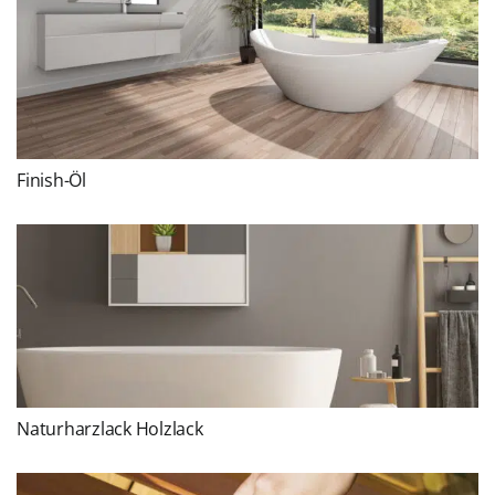
Finish-Öl
Naturharzlack Holzlack