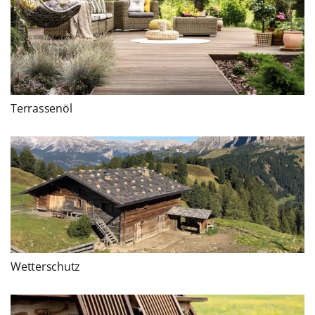
Terrassenöl
Wetterschutz