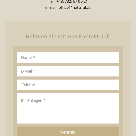
Tel.: +43/732/67 00 21
e-mail: office@natural.at
Nehmen Sie mit uns Kontakt auf.
Senden