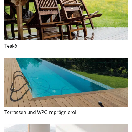
Teaköl
Terrassen und WPC Imprägnieröl