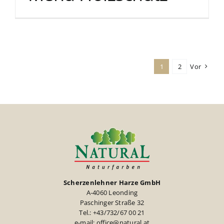
1
2
Vor
Scherzenlehner Harze GmbH
A-4060 Leonding
Paschinger Straße 32
Tel.: +43/732/67 00 21
e-mail: office@natural.at