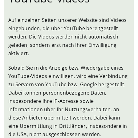
Auf einzelnen Seiten unserer Website sind Videos
eingebunden, die über YouTube bereitgestellt
werden. Die Videos werden nicht automatisch
geladen, sondern erst nach Ihrer Einwilligung
aktiviert.
Sobald Sie in die Anzeige bzw. Wiedergabe eines
YouTube-Videos einwilligen, wird eine Verbindung
zu Servern von YouTube bzw. Google hergestellt.
Dabei können personenbezogene Daten,
insbesondere Ihre IP-Adresse sowie
Informationen über Ihr Nutzungsverhalten, an
diese Anbieter übermittelt werden. Dabei kann
eine Übermittlung in Drittländer, insbesondere in
die USA, nicht ausgeschlossen werden.