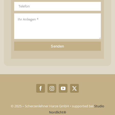
Senden
© 2025 – Scherzenlehner Harze GmbH • supported bei
Studio
Nordlicht®