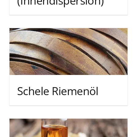
(Innendispersion)
Schele Riemenöl