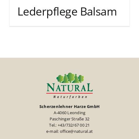
Lederpflege Balsam
Scherzenlehner Harze GmbH
A-4060 Leonding
Paschinger Straße 32
Tel.: +43/732/67 00 21
e-mail: office@natural.at